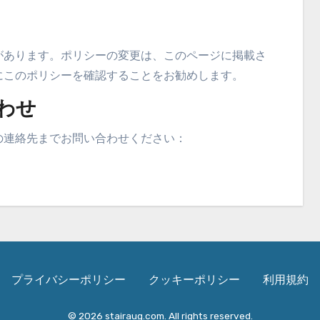
があります。ポリシーの変更は、このページに掲載さ
にこのポリシーを確認することをお勧めします。
合わせ
の連絡先までお問い合わせください：
プライバシーポリシー
クッキーポリシー
利用規約
© 2026 stairaug.com. All rights reserved.