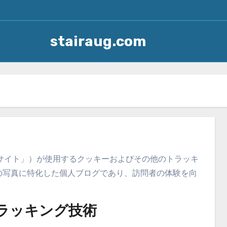
stairaug.com
下「当サイト」）が使用するクッキーおよびその他のトラッキ
の写真に特化した個人ブログであり、訪問者の体験を向
トラッキング技術