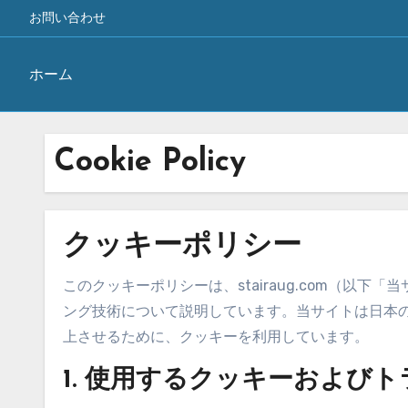
お問い合わせ
ホーム
Skip
to
Cookie Policy
content
クッキーポリシー
このクッキーポリシーは、stairaug.com（以
ング技術について説明しています。当サイトは日本
上させるために、クッキーを利用しています。
1. 使用するクッキーおよび