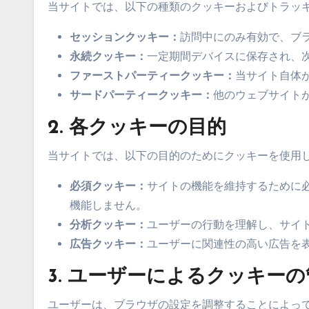
当サイトでは、以下の種類のクッキーおよびトラッ
セッションクッキー：
訪問中にのみ有効で、ブ
永続クッキー：
一定期間デバイスに保存され、
ファーストパーティークッキー：
当サイト自体
サードパーティークッキー：
他のウェブサイト
2. 各クッキーの目的
当サイトでは、以下の目的のためにクッキーを使用
必須クッキー：
サイトの機能を維持するために
機能しません。
分析クッキー：
ユーザーの行動を理解し、サイ
広告クッキー：
ユーザーに関連性の高い広告を
3. ユーザーによるクッキー
ユーザーは、ブラウザの設定を調整することによっ