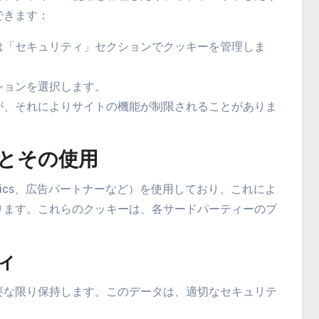
できます：
は「セキュリティ」セクションでクッキーを管理しま
ションを選択します。
が、それによりサイトの機能が制限されることがありま
ーとその使用
lytics、広告パートナーなど）を使用しており、これによ
ります。これらのクッキーは、各サードパーティーのプ
ィ
要な限り保持します。このデータは、適切なセキュリテ