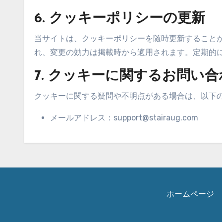
6. クッキーポリシーの更新
当サイトは、クッキーポリシーを随時更新すること
れ、変更の効力は掲載時から適用されます。定期的
7. クッキーに関するお問い
クッキーに関する疑問や不明点がある場合は、以下
メールアドレス：
support@stairaug.com
ホームページ