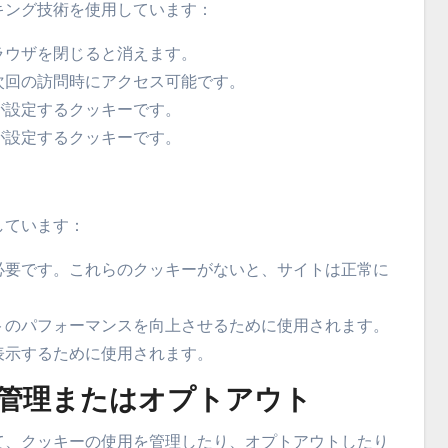
キング技術を使用しています：
ラウザを閉じると消えます。
次回の訪問時にアクセス可能です。
が設定するクッキーです。
が設定するクッキーです。
しています：
必要です。これらのクッキーがないと、サイトは正常に
トのパフォーマンスを向上させるために使用されます。
表示するために使用されます。
の管理またはオプトアウト
て、クッキーの使用を管理したり、オプトアウトしたり